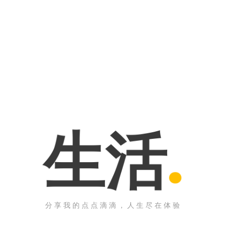
活
.
旅
分享我的点点滴滴，人生尽在体验